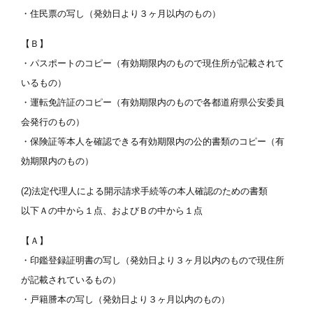
・住民票の写し（発効日より３ヶ月以内のもの）
【Ｂ】
・パスポートのコピー（有効期限内のもので現住所が記載されて
いるもの）
・運転免許証のコピー（有効期限内のもので各都道府県公安委員
会発行のもの）
・保険証等本人を確認できる有効期限内の公的書類のコピー（有
効期限内のもの）
(2)法定代理人による開示請求手続等の本人確認のための書類
以下Ａの中から１点、およびＢの中から１点
【Ａ】
・印鑑登録証明書の写し（発効日より３ヶ月以内のもので現住所
が記載されているもの）
・戸籍謄本の写し（発効日より３ヶ月以内のもの）