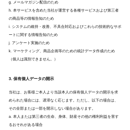
g. メールマガジン配信のため
h. 本サービスを含めた当社が運営する各種サービスおよび第三者
の商品等の情報告知のため
i. システムの維持・改善、不具合対応およびこれらの技術的なサポ
ートに関する情報告知のため
j. アンケート実施のため
k. マーケティング、商品企画等のための統計データ作成のため
（個人は識別できません。）
3. 保有個人データの開示
当社は、お客様ご本人より当該本人の保有個人データの開示を求
められた場合には、遅滞なく応じます。ただし、以下の場合は、
その全部または一部を開示しない場合があります。
a. 本人または第三者の生命、身体、財産その他の権利利益を害す
るおそれがある場合