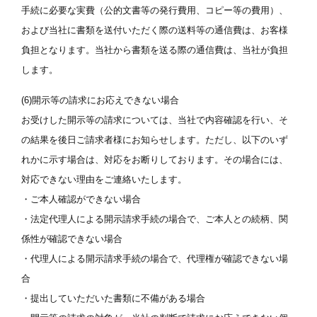
手続に必要な実費（公的文書等の発行費用、コピー等の費用）、
および当社に書類を送付いただく際の送料等の通信費は、お客様
負担となります。当社から書類を送る際の通信費は、当社が負担
します。
(6)開示等の請求にお応えできない場合
お受けした開示等の請求については、当社で内容確認を行い、そ
の結果を後日ご請求者様にお知らせします。ただし、以下のいず
れかに示す場合は、対応をお断りしております。その場合には、
対応できない理由をご連絡いたします。
・ご本人確認ができない場合
・法定代理人による開示請求手続の場合で、ご本人との続柄、関
係性が確認できない場合
・代理人による開示請求手続の場合で、代理権が確認できない場
合
・提出していただいた書類に不備がある場合