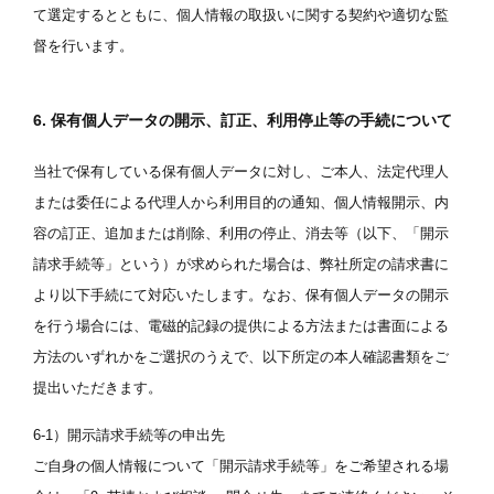
て選定するとともに、個人情報の取扱いに関する契約や適切な監
督を行います。
6. 保有個人データの開示、訂正、利用停止等の手続について
当社で保有している保有個人データに対し、ご本人、法定代理人
または委任による代理人から利用目的の通知、個人情報開示、内
容の訂正、追加または削除、利用の停止、消去等（以下、「開示
請求手続等」という）が求められた場合は、弊社所定の請求書に
より以下手続にて対応いたします。なお、保有個人データの開示
を行う場合には、電磁的記録の提供による方法または書面による
方法のいずれかをご選択のうえで、以下所定の本人確認書類をご
提出いただきます。
6-1）開示請求手続等の申出先
ご自身の個人情報について「開示請求手続等」をご希望される場