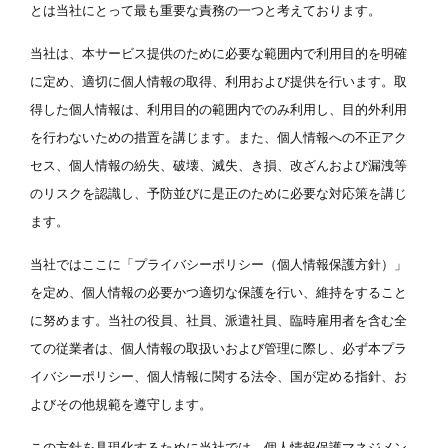
とは当社にとって最も重要な責務の一つと考えております。
当社は、本サービス提供のために必要な範囲内で利用目的を明確
に定め、適切に個人情報の取得、利用および提供を行います。取
得した個人情報は、利用目的の範囲内でのみ利用し、目的外利用
を行わないための措置を講じます。また、個人情報への不正アク
セス、個人情報の紛失、破壊、滅失、き損、改ざんおよび漏洩等
のリスクを認識し、予防並びに是正のために必要な対応策を講じ
ます。
当社ではここに「プライバシーポリシー（個人情報保護方針）」
を定め、個人情報の必要かつ適切な保護を行い、維持をすること
に努めます。当社の役員、社員、派遣社員、臨時雇用者を含む全
ての従業者は、個人情報の取扱いおよび管理に際し、必ず本プラ
イバシーポリシー、個人情報に関する法令、国が定める指針、お
よびその他規範を遵守します。
この方針を具現化するために当社では、個人情報保護マネジメン