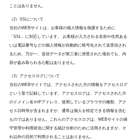
ことはありません。
（2）SSLについて
当社のWEBサイトは、お客様の個人情報を保護するために
「SSL」に対応しています。 お客様が入力される名前や住所ある
いは電話番号などの個人情報が自動的に暗号化されて送受信され
るため、万が一、送信データが第三者に傍受された場合でも、内
容が盗み取られる心配はありません。
（3）アクセスログについて
当社のWEBサイトでは、アクセスされた方の情報をアクセスログ
という形で記録しています。アクセスログは、アクセスされた方
のドメイン名やIPアドレス、使用しているブラウザの種類、アク
セス日時等が含まれますが、通常は個人を特定できる情報を含む
ものではありません。これらのアクセスログは、WEBサイトの保
守管理や利用状況に関する統計分析のために活用されますが、そ
れ以外の目的で利用されることはありません。