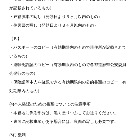
が記載されているもの）
・戸籍謄本の写し（発効日より３ヶ月以内のもの）
・住民票の写し（発効日より３ヶ月以内のもの）
【Ｂ】
・パスポートのコピー（有効期限内のもので現住所が記載されて
いるもの）
・運転免許証のコピー（有効期限内のもので各都道府県公安委員
会発行のもの）
・保険証等本人を確認できる有効期限内の公的書類のコピー（有
効期限内のもの）
(4)本人確認のための書類についての注意事項
・本籍地に係る部分は、黒く塗りつぶしてお送りください。
・裏面に記載事項がある場合には、裏面の写しも必要です。
(5)手数料